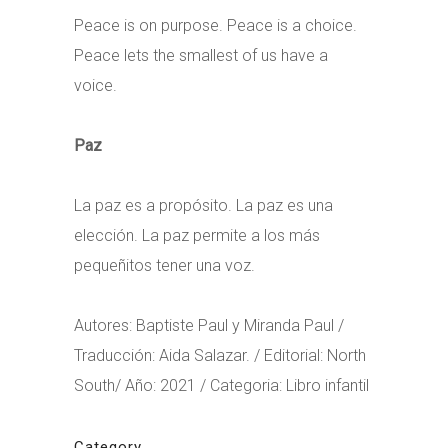
Peace is on purpose. Peace is a choice.
Peace lets the smallest of us have a
voice.
Paz
La paz es a propósito. La paz es una
elección. La paz permite a los más
pequeñitos tener una voz.
Autores: Baptiste Paul y Miranda Paul /
Traducción: Aida Salazar. / Editorial: North
South/ Año: 2021 / Categoria: Libro infantil
Category