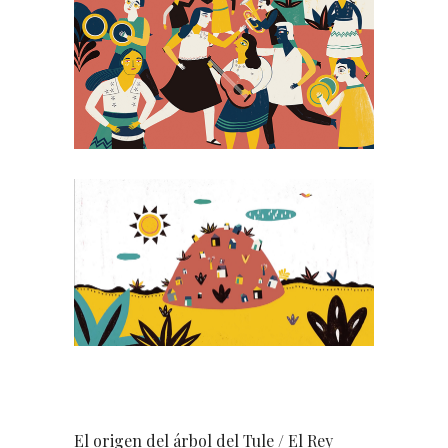
El origen del árbol del Tule / El Rey